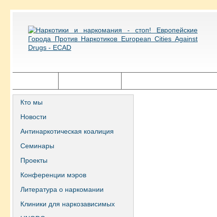
Главная
Города ECAD
Государственная политика
Кто мы
Новости
Антинаркотическая коалиция
Семинары
Проекты
Конференции мэров
Литература о наркомании
Клиники для наркозависимых