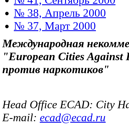
№ 38, Апрель 2000
№ 37, Март 2000
Международная некоммер
"European Cities Against
против наркотиков"
Head Office ECAD: City Ha
E-mail:
ecad@ecad.ru