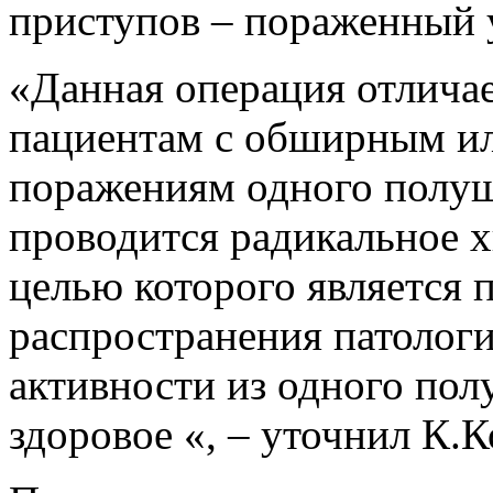
приступов – пораженный у
«Данная операция отличае
пациентам с обширным и
поражениям одного полуш
проводится радикальное х
целью которого является 
распространения патолог
активности из одного по
здоровое «, – уточнил К.