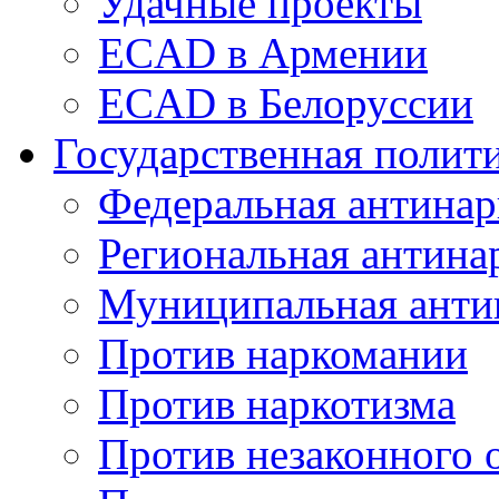
Удачные проекты
ECAD в Армении
ECAD в Белоруссии
Государственная полит
Федеральная антинар
Региональная антина
Муниципальная анти
Против наркомании
Против наркотизма
Против незаконного 