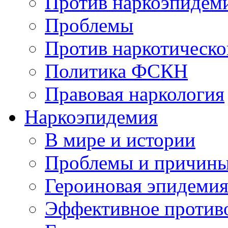
Против наркоэпидем
Проблемы
Против наркотическо
Политика ФСКН
Правовая наркология
Наркоэпидемия
В мире и истории
Проблемы и причин
Героиновая эпидеми
Эффективное против