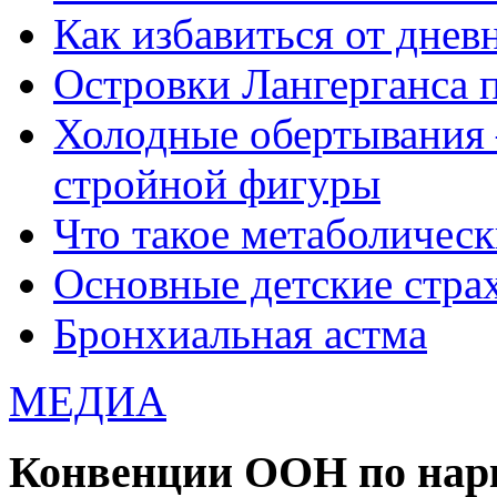
Как избавиться от днев
Островки Лангерганса 
Холодные обертывания 
стройной фигуры
Что такое метаболичес
Основные детские страхи
Бронхиальная астма
МЕДИА
Конвенции ООН по нар