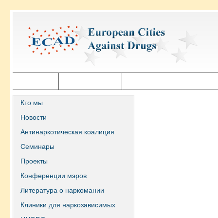
Главная
Города ECAD
Государственная политика
Кто мы
Новости
Антинаркотическая коалиция
Семинары
Проекты
Конференции мэров
Литература о наркомании
Клиники для наркозависимых