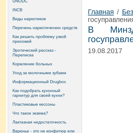
UNODC
INCB
Главная
/
Без
госуправлени
Виды наркотиков
В Минз
Перечень наркотических средств
Как решить проблему узкой
госуправл
прихожей
19.08.2017
Эротический рассказ -
Переписка
Кормление больных
Уход за молочными зубами
Информационный Drugbox
Как подобрать кухонный
гарнитур для своей кухни?
Пластиковые кессоны
Что такое экзема?
Лактазная недостаточность
Варенье - это не конфитюр или