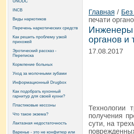
UNODC
INCB
Главная
/
Без
печати органо
Виды наркотиков
Инженеры
Перечень наркотических средств
Как решить проблему узкой
органов и 
прихожей
17.08.2017
Эротический рассказ -
Переписка
Кормление больных
Уход за молочными зубами
Информационный Drugbox
Как подобрать кухонный
гарнитур для своей кухни?
Пластиковые кессоны
Технологии 
Что такое экзема?
получения пр
сути, на тре
Лактазная недостаточность
поврежденных
Варенье - это не конфитюр или