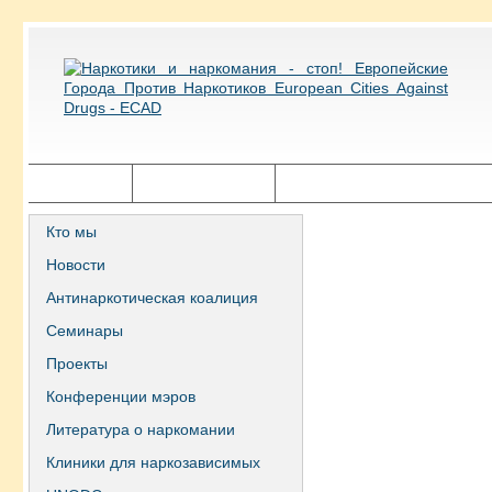
Главная
Города ECAD
Государственная политика
Кто мы
Новости
Антинаркотическая коалиция
Семинары
Проекты
Конференции мэров
Литература о наркомании
Клиники для наркозависимых