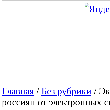
Главная
/
Без рубрики
/
Эк
россиян от электронных с