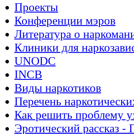
Проекты
Конференции мэров
Литература о наркоман
Клиники для наркозав
UNODC
INCB
Виды наркотиков
Перечень наркотически
Как решить проблему у
Эротический рассказ - 