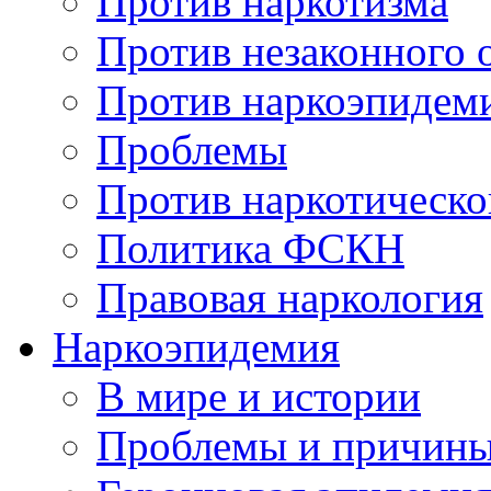
Против наркотизма
Против незаконного 
Против наркоэпидем
Проблемы
Против наркотическо
Политика ФСКН
Правовая наркология
Наркоэпидемия
В мире и истории
Проблемы и причин