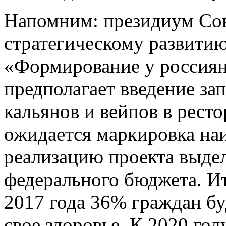
Напомним: президиум Сов
стратегическому развитию
«Формирование у россиян
предполагает введение за
кальянов и вейпов в ресто
ожидается маркировка наи
реализацию проекта выдел
федерального бюджета. Ит
2017 года 36% граждан бу
свое здоровье. К 2020 год