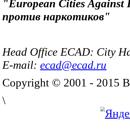
"European Cities Against
против наркотиков"
Head Office ECAD: City Ha
E-mail:
ecad@ecad.ru
Copyright © 2001 - 2015 
\