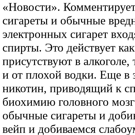
«Новости». Комментируе
сигареты и обычные вредн
электронных сигарет вхо
спирты. Это действует ка
присутствуют в алкоголе, т
и от плохой водки. Еще в
никотин, приводящий к с
биохимию головного мозг
обычные сигареты и добив
вейп и добиваемся слабоу