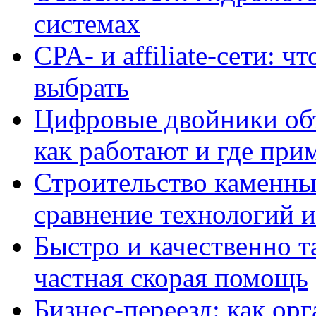
системах
CPA- и affiliate-сети: ч
выбрать
Цифровые двойники объе
как работают и где при
Строительство каменны
сравнение технологий 
Быстро и качественно т
частная скорая помощь
Бизнес-переезд: как ор