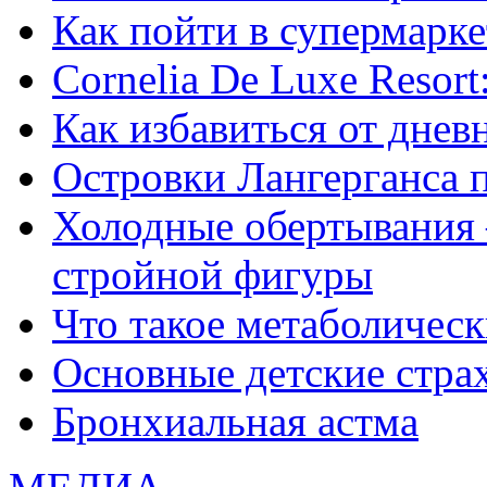
Как пойти в супермарке
Сornelia De Luxe Resort
Как избавиться от днев
Островки Лангерганса 
Холодные обертывания 
стройной фигуры
Что такое метаболичес
Основные детские страхи
Бронхиальная астма