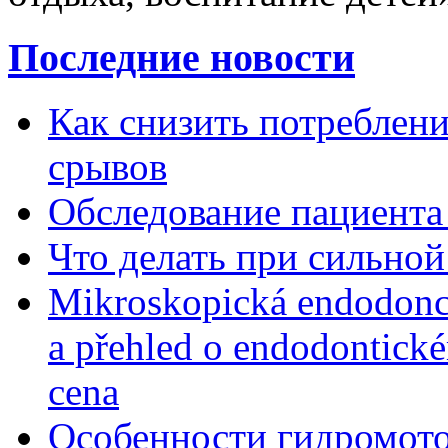
Последние новости
Как снизить потребление
срывов
Обследование пациента
Что делать при сильной
Mikroskopická endodonc
a přehled o endodontick
cena
Особенности гидромото