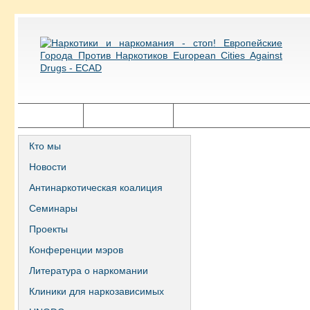
Главная
Города ECAD
Государственная политика
Кто мы
Новости
Антинаркотическая коалиция
Семинары
Проекты
Конференции мэров
Литература о наркомании
Клиники для наркозависимых