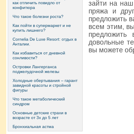
зайти на наш 
как отличить повидло от
конфитюра
пряжа и друг
Что такое болезни роста?
предложить в
всем этим, в
Как пойти в супермаркет и не
купить лишнего?
предложить 
Сornelia De Luxe Resort: отдых в
довольные те
Анталии.
вы можете об
Как избавиться от дневной
сонливости?
Островки Лангерганса
поджелудочной железы
Холодные обертывания – гарант
завидной красоты и стройной
фигуры
Что такое метаболический
синдром
Основные детские страхи в
возрасте от 3х до 5 лет
Бронхиальная астма