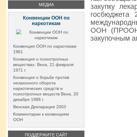
МЕДИА
закупку лека
госбюджета 
Конвенции ООН по
международн
наркотикам
ООН (ПРООН
закупочным а
Конвенция ООН по наркотикам
1961
Конвенция о психотропных
веществах. Вена, 21 февраля
1971 г.
Конвенция о борьбе против
незаконного оборота
наркотических средств и
психотропных веществ Вена, 20
декабря 1988 г.
Венская Декларация 2003
Комментарии к конвенциям
ООН
ПОДДЕРЖИТЕ САЙТ