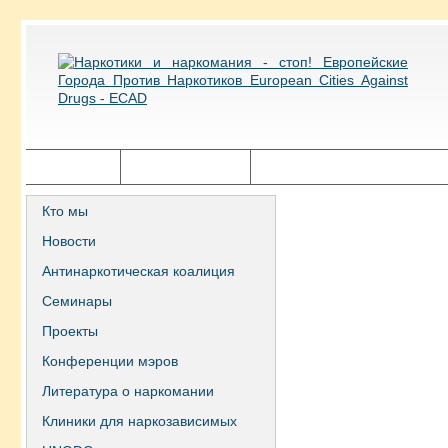
Главная
Города ECAD
Государственная политика
Кто мы
Новости
Антинаркотическая коалиция
Семинары
Проекты
Конференции мэров
Литература о наркомании
Клиники для наркозависимых