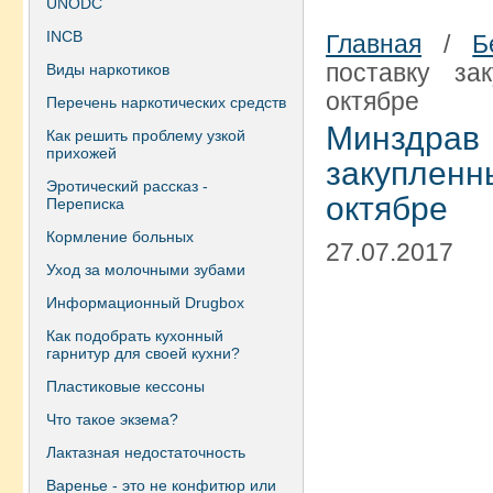
UNODC
INCB
Главная
/
Б
поставку за
Виды наркотиков
октябре
Перечень наркотических средств
Минздра
Как решить проблему узкой
прихожей
закупленн
Эротический рассказ -
октябре
Переписка
Кормление больных
27.07.2017
Уход за молочными зубами
Информационный Drugbox
Как подобрать кухонный
гарнитур для своей кухни?
Пластиковые кессоны
Что такое экзема?
Лактазная недостаточность
Варенье - это не конфитюр или