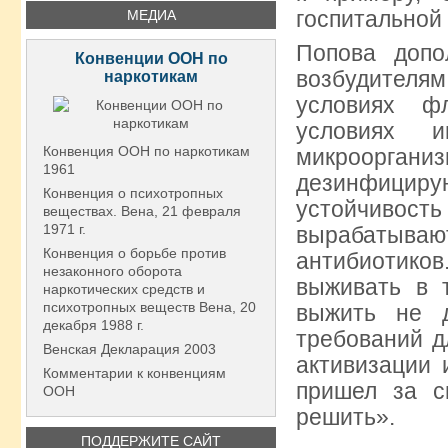
госпитальной
МЕДИА
Попова допо
Конвенции ООН по
возбудителям
наркотикам
условиях ф
условиях и
Конвенция ООН по наркотикам
микрооргани
1961
дезинфици
Конвенция о психотропных
устойчивост
веществах. Вена, 21 февраля
1971 г.
вырабатыва
Конвенция о борьбе против
антибиотико
незаконного оборота
выживать в 
наркотических средств и
психотропных веществ Вена, 20
выжить не 
декабря 1988 г.
требований д
Венская Декларация 2003
активизации 
Комментарии к конвенциям
пришел за с
ООН
решить».
ПОДДЕРЖИТЕ САЙТ