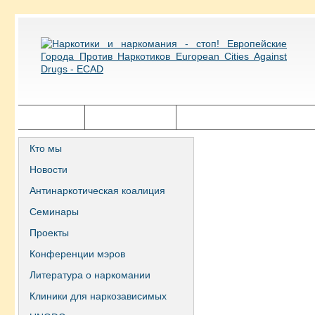
Главная
Города ECAD
Государственная политика
Кто мы
Новости
Антинаркотическая коалиция
Семинары
Проекты
Конференции мэров
Литература о наркомании
Клиники для наркозависимых