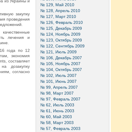
а из Украины и
№ 129, Май 2010
№ 128, Апрель 2010
тивную закупку
№ 127, Март 2010
вия проведения
№ 126, Февраль 2010
редложений.
№ 125, Декабрь 2009
 качественные
№ 124, Ноябрь 2009
сть лечения и
№ 123, Октябрь 2009
аине.
№ 122, Сентябрь 2009
16 года по 12
№ 121, Июль 2009
там, экономия
№ 106, Декабрь 2007
ts, составляет
№ 105, Ноябрь 2007
на дозакупку
№ 104, Октябрь 2007
ниям, согласно
№ 102, Июль 2007
№ 101, Июнь 2007
№ 99, Апрель 2007
№ 98, Март 2007
№ 97, Февраль 2007
№ 62, Июль 2003
№ 61, Июнь 2003
№ 60, Май 2003
№ 58, Март 2003
№ 57, Февраль 2003