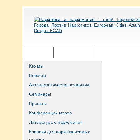
Главная
Города ECAD
Государственная п
Кто мы
Новости
Антинаркотическая коалиция
Семинары
Проекты
Конференции мэров
Литература о наркомании
Клиники для наркозависимых