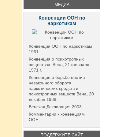
МЕДИА
Конвенции ООН по
наркотикам
Конвенция ООН по наркотикам
1961
Конвенция о психотропных
веществах. Вена, 21 февраля
1971 г.
Конвенция о борьбе против
незаконного оборота
наркотических средств и
психотропных веществ Вена, 20
декабря 1988 г.
Венская Декларация 2003
Комментарии к конвенциям
ООН
ПОДДЕРЖИТЕ САЙТ