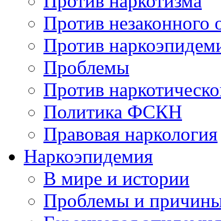
Против наркотизма
Против незаконного 
Против наркоэпидем
Проблемы
Против наркотическо
Политика ФСКН
Правовая наркология
Наркоэпидемия
В мире и истории
Проблемы и причин