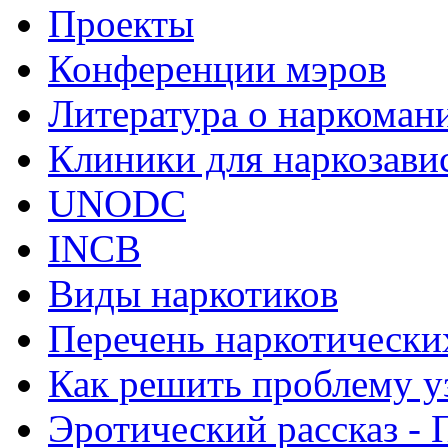
Проекты
Конференции мэров
Литература о наркоман
Клиники для наркозав
UNODC
INCB
Виды наркотиков
Перечень наркотически
Как решить проблему у
Эротический рассказ - 