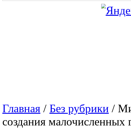
Главная
/
Без рубрики
/
Ми
создания малочисленных 