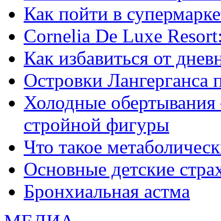
Как пойти в супермарке
Сornelia De Luxe Resort
Как избавиться от днев
Островки Лангерганса 
Холодные обертывания 
стройной фигуры
Что такое метаболичес
Основные детские страхи
Бронхиальная астма