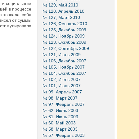
м и социальным
№ 129, Май 2010
щей в процессе
№ 128, Апрель 2010
вствовала себя
№ 127, Март 2010
ависел от суммы
№ 126, Февраль 2010
 стимулировала
№ 125, Декабрь 2009
№ 124, Ноябрь 2009
№ 123, Октябрь 2009
№ 122, Сентябрь 2009
№ 121, Июль 2009
№ 106, Декабрь 2007
№ 105, Ноябрь 2007
№ 104, Октябрь 2007
№ 102, Июль 2007
№ 101, Июнь 2007
№ 99, Апрель 2007
№ 98, Март 2007
№ 97, Февраль 2007
№ 62, Июль 2003
№ 61, Июнь 2003
№ 60, Май 2003
№ 58, Март 2003
№ 57, Февраль 2003