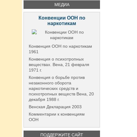
МЕДИА
Конвенции ООН по
наркотикам
Конвенция ООН по наркотикам
1961
Конвенция о психотропных
веществах. Вена, 21 февраля
1971 г.
Конвенция о борьбе против
незаконного оборота
наркотических средств и
психотропных веществ Вена, 20
декабря 1988 г.
Венская Декларация 2003
Комментарии к конвенциям
ООН
ПОДДЕРЖИТЕ САЙТ