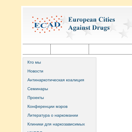
Главная
Города ECAD
Государственная п
Кто мы
Новости
Антинаркотическая коалиция
Семинары
Проекты
Конференции мэров
Литература о наркомании
Клиники для наркозависимых