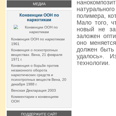
нанокомпози
МЕДИА
натурального
полимера, ко
Конвенции ООН по
наркотикам
Мало того, 
новый не за
заложен опт
Конвенция ООН по наркотикам
оно меняется
1961
должен быть 
Конвенция о психотропных
веществах. Вена, 21 февраля
удалось». И
1971 г.
технологии.
Конвенция о борьбе против
незаконного оборота
наркотических средств и
психотропных веществ Вена, 20
декабря 1988 г.
Венская Декларация 2003
Комментарии к конвенциям
ООН
ПОДДЕРЖИТЕ САЙТ