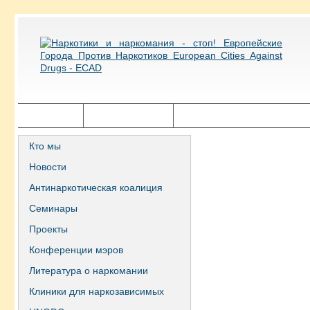
Главная
Города ECAD
Государственная политика
Кто мы
Новости
Антинаркотическая коалиция
Семинары
Проекты
Конференции мэров
Литература о наркомании
Клиники для наркозависимых