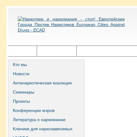
Главная
Города ECAD
Государственная политика
Кто мы
Новости
Антинаркотическая коалиция
Семинары
Проекты
Конференции мэров
Литература о наркомании
Клиники для наркозависимых