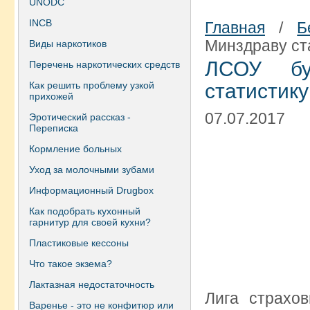
UNODC
INCB
Главная
/
Б
Минздраву ст
Виды наркотиков
ЛСОУ бу
Перечень наркотических средств
Как решить проблему узкой
статистик
прихожей
07.07.2017
Эротический рассказ -
Переписка
Кормление больных
Уход за молочными зубами
Информационный Drugbox
Как подобрать кухонный
гарнитур для своей кухни?
Пластиковые кессоны
Что такое экзема?
Лактазная недостаточность
Лига страхо
Варенье - это не конфитюр или