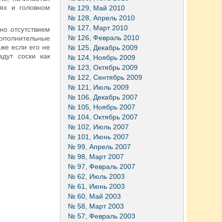
иях и головном
№ 129, Май 2010
№ 128, Апрель 2010
№ 127, Март 2010
но отсутствием
№ 126, Февраль 2010
дополнительные
же если его не
№ 125, Декабрь 2009
дут соски как
№ 124, Ноябрь 2009
№ 123, Октябрь 2009
№ 122, Сентябрь 2009
№ 121, Июль 2009
№ 106, Декабрь 2007
№ 105, Ноябрь 2007
№ 104, Октябрь 2007
№ 102, Июль 2007
№ 101, Июнь 2007
№ 99, Апрель 2007
№ 98, Март 2007
№ 97, Февраль 2007
№ 62, Июль 2003
№ 61, Июнь 2003
№ 60, Май 2003
№ 58, Март 2003
№ 57, Февраль 2003