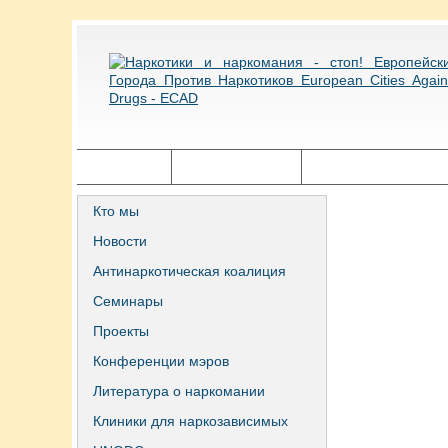
Главная
Города ECAD
Государственная п
Кто мы
Новости
Антинаркотическая коалиция
Семинары
Проекты
Конференции мэров
Литература о наркомании
Клиники для наркозависимых