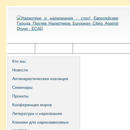
Главная
Города ECAD
Государственная политика
Кто мы
Новости
Антинаркотическая коалиция
Семинары
Проекты
Конференции мэров
Литература о наркомании
Клиники для наркозависимых