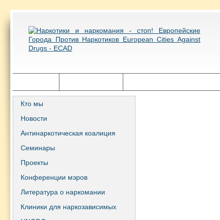
Главная
Города ECAD
Государственная политика
Кто мы
Новости
Антинаркотическая коалиция
Семинары
Проекты
Конференции мэров
Литература о наркомании
Клиники для наркозависимых