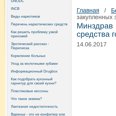
UNODC
INCB
Главная
/
Б
закупленных 
Виды наркотиков
Минздрав 
Перечень наркотических средств
Как решить проблему узкой
средства 
прихожей
14.06.2017
Эротический рассказ -
Переписка
Кормление больных
Уход за молочными зубами
Информационный Drugbox
Как подобрать кухонный
гарнитур для своей кухни?
Пластиковые кессоны
Что такое экзема?
Лактазная недостаточность
Варенье - это не конфитюр или