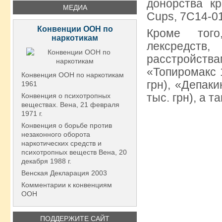
донорства кр
МЕДИА
Cups, 7C14-0
Конвенции ООН по
Кроме того
наркотикам
лексредств
расстройства
«Топиромакс 1
Конвенция ООН по наркотикам
грн), «Депаки
1961
тыс. грн), а т
Конвенция о психотропных
веществах. Вена, 21 февраля
1971 г.
Конвенция о борьбе против
незаконного оборота
наркотических средств и
психотропных веществ Вена, 20
декабря 1988 г.
Венская Декларация 2003
Комментарии к конвенциям
ООН
ПОДДЕРЖИТЕ САЙТ