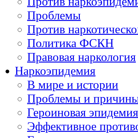
Против наркоэпидем
Проблемы
Против наркотическо
Политика ФСКН
Правовая наркология
Наркоэпидемия
В мире и истории
Проблемы и причин
Героиновая эпидеми
Эффективное против