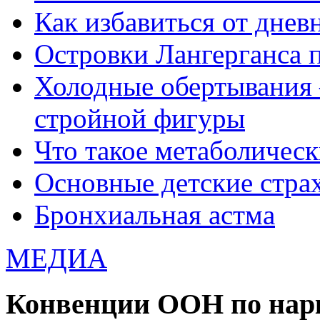
Как избавиться от днев
Островки Лангерганса 
Холодные обертывания 
стройной фигуры
Что такое метаболичес
Основные детские страхи
Бронхиальная астма
МЕДИА
Конвенции ООН по нар