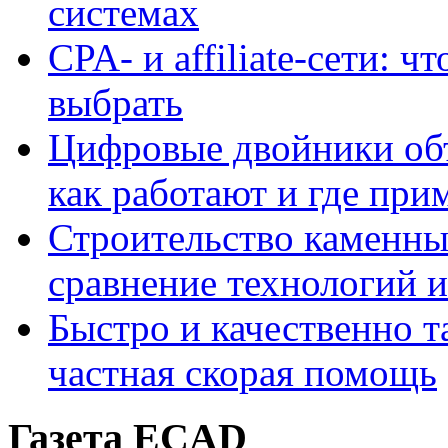
системах
CPA- и affiliate-сети: ч
выбрать
Цифровые двойники объе
как работают и где при
Строительство каменны
сравнение технологий 
Быстро и качественно т
частная скорая помощь
Газета ECAD