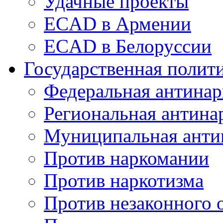
Удачные проекты
ECAD в Армении
ECAD в Белоруссии
Государственная полит
Федеральная антинар
Региональная антина
Муниципальная анти
Против наркомании
Против наркотизма
Против незаконного 