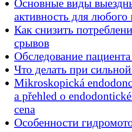
Основные виды выездны
активность для любого
Как снизить потребление
срывов
Обследование пациента
Что делать при сильной
Mikroskopická endodonc
a přehled o endodontick
cena
Особенности гидромото