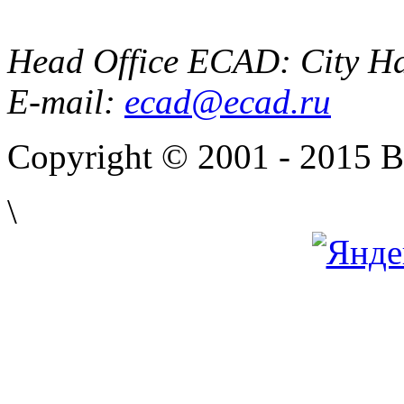
Head Office ECAD: City Ha
E-mail:
ecad@ecad.ru
Copyright © 2001 - 2015 
\