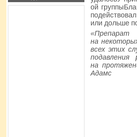
ой группыБла
подействова
или дольше п
«Препарат
на некоторы
всех этих сл
подавления
на протяжен
Адамс