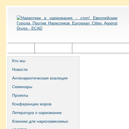
Главная
Города ECAD
Государственная политика
Кто мы
Новости
Антинаркотическая коалиция
Семинары
Проекты
Конференции мэров
Литература о наркомании
Клиники для наркозависимых