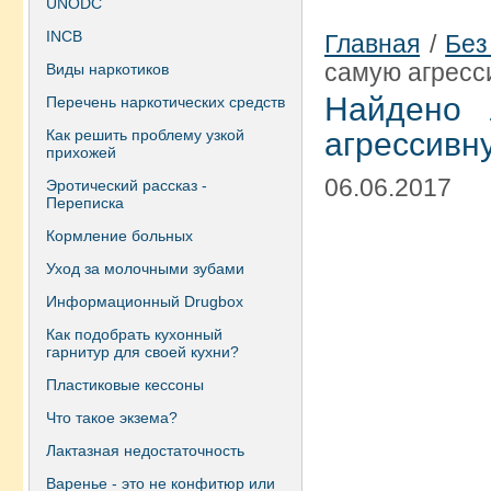
UNODC
INCB
Главная
/
Без
самую агресс
Виды наркотиков
Найдено 
Перечень наркотических средств
Как решить проблему узкой
агрессивн
прихожей
06.06.2017
Эротический рассказ -
Переписка
Кормление больных
Уход за молочными зубами
Информационный Drugbox
Как подобрать кухонный
гарнитур для своей кухни?
Пластиковые кессоны
Что такое экзема?
Лактазная недостаточность
Варенье - это не конфитюр или