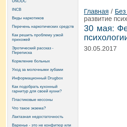
UNODC
INCB
Главная
/
Без
развитие пси
Виды наркотиков
30 мая: Ф
Перечень наркотических средств
Как решить проблему узкой
психологи
прихожей
30.05.2017
Эротический рассказ -
Переписка
Кормление больных
Уход за молочными зубами
Информационный Drugbox
Как подобрать кухонный
гарнитур для своей кухни?
Пластиковые кессоны
Что такое экзема?
Лактазная недостаточность
Варенье - это не конфитюр или