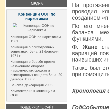
МЕДИА
На протяжен
проводил кл
Конвенции ООН по
созданием
«п
наркотикам
По его мне
баланса ме
Конвенция ООН по наркотикам
функциями.
1961
Ф. Жане
ст
Конвенция о психотропных
веществах. Вена, 21 февраля
вариаций по
1971 г.
наивысших ин
Конвенция о борьбе против
незаконного оборота
Также был ст
наркотических средств и
при помощи г
психотропных веществ Вена, 20
декабря 1988 г.
Венская Декларация 2003
Хронология 
Комментарии к конвенциям
ООН
Год
Событи
ПОДДЕРЖИТЕ САЙТ