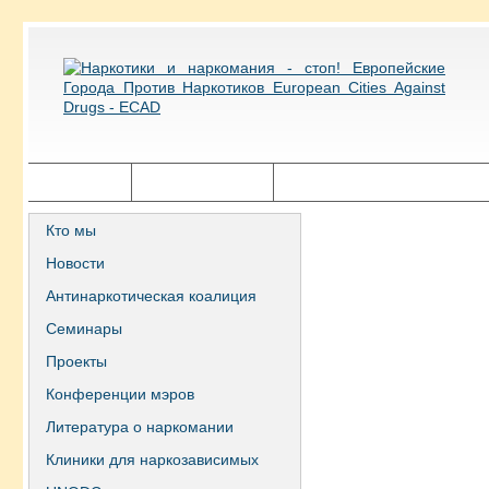
Главная
Города ECAD
Государственная политика
Кто мы
Новости
Антинаркотическая коалиция
Семинары
Проекты
Конференции мэров
Литература о наркомании
Клиники для наркозависимых