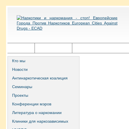
Главная
Города ECAD
Государственная политика
Кто мы
Новости
Антинаркотическая коалиция
Семинары
Проекты
Конференции мэров
Литература о наркомании
Клиники для наркозависимых