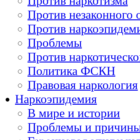
Против наркотизма
Против незаконного 
Против наркоэпидем
Проблемы
Против наркотическо
Политика ФСКН
Правовая наркология
Наркоэпидемия
В мире и истории
Проблемы и причин