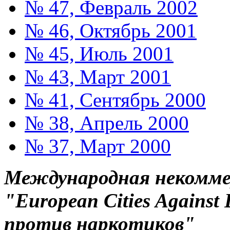
№ 47, Февраль 2002
№ 46, Октябрь 2001
№ 45, Июль 2001
№ 43, Март 2001
№ 41, Сентябрь 2000
№ 38, Апрель 2000
№ 37, Март 2000
Международная некоммер
"European Cities Against
против наркотиков"