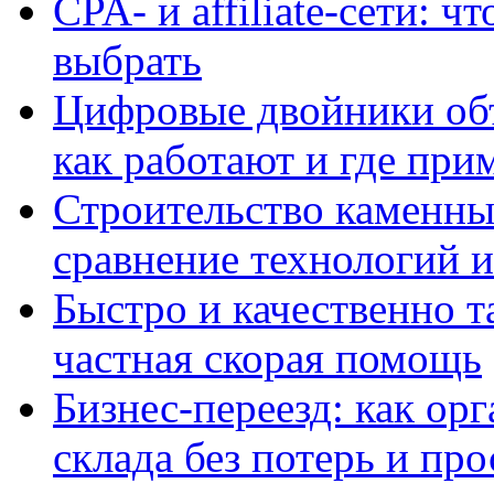
CPA- и affiliate-сети: ч
выбрать
Цифровые двойники объе
как работают и где при
Строительство каменны
сравнение технологий 
Быстро и качественно т
частная скорая помощь
Бизнес-переезд: как ор
склада без потерь и про