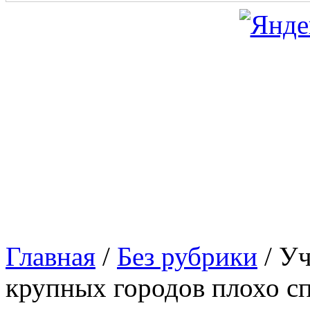
Главная
/
Без рубрики
/
Уч
крупных городов плохо с