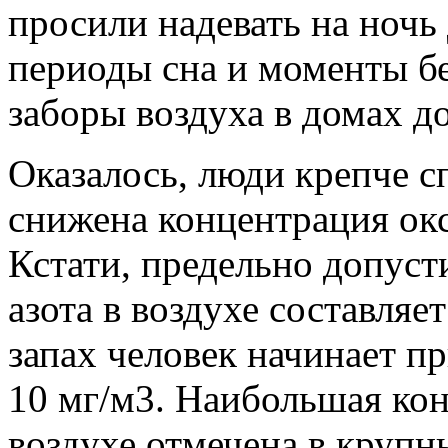
просили надевать на ноч
периоды сна и моменты б
заборы воздуха в домах д
Оказалось, люди крепче сп
снижена концентрация окс
Кстати, предельно допуст
азота в воздухе составляе
запах человек начинает п
10 мг/м3. Наибольшая кон
воздухе отмечена в крупн