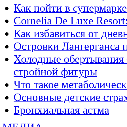
Как пойти в супермарке
Сornelia De Luxe Resort
Как избавиться от днев
Островки Лангерганса 
Холодные обертывания 
стройной фигуры
Что такое метаболичес
Основные детские страхи
Бронхиальная астма