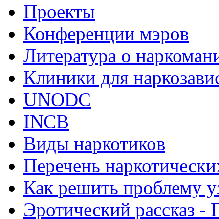
Проекты
Конференции мэров
Литература о наркоман
Клиники для наркозав
UNODC
INCB
Виды наркотиков
Перечень наркотически
Как решить проблему у
Эротический рассказ - 