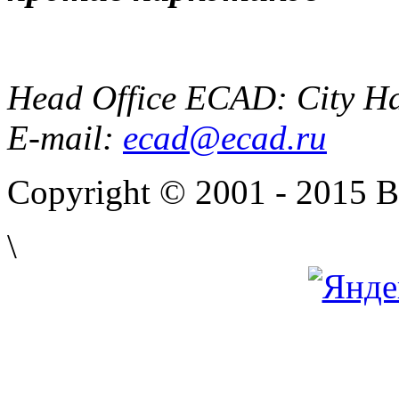
Head Office ECAD: City Ha
E-mail:
ecad@ecad.ru
Copyright © 2001 - 2015 
\