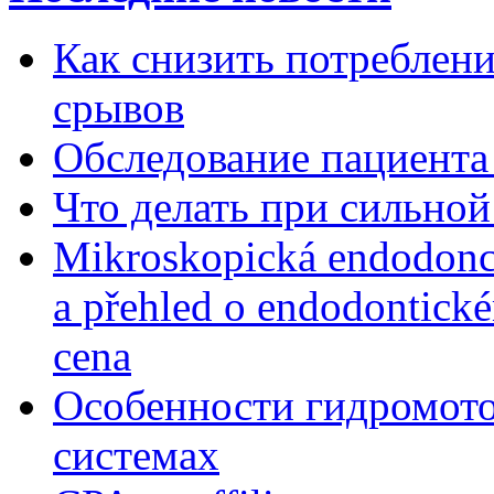
Как снизить потребление
срывов
Обследование пациента
Что делать при сильной
Mikroskopická endodonc
a přehled o endodontick
cena
Особенности гидромото
системах