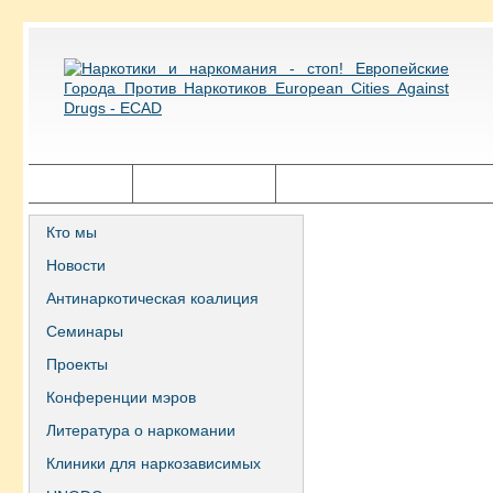
Главная
Города ECAD
Государственная политика
Кто мы
Новости
Антинаркотическая коалиция
Семинары
Проекты
Конференции мэров
Литература о наркомании
Клиники для наркозависимых