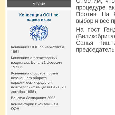
Отметим, что
МЕДИА
процедуре ак
Против. На 
Конвенции ООН по
наркотикам
выбор и все 
На пост Ген
(Великобрита
Санья Ништ
Конвенция ООН по наркотикам
председатель
1961
Конвенция о психотропных
веществах. Вена, 21 февраля
1971 г.
Конвенция о борьбе против
незаконного оборота
наркотических средств и
психотропных веществ Вена, 20
декабря 1988 г.
Венская Декларация 2003
Комментарии к конвенциям
ООН