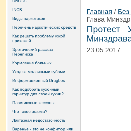
UNODC
INCB
Главная
/
Без
Глава Минздр
Виды наркотиков
Протест 
Перечень наркотических средств
Как решить проблему узкой
Минздрава
прихожей
23.05.2017
Эротический рассказ -
Переписка
Кормление больных
Уход за молочными зубами
Информационный Drugbox
Как подобрать кухонный
гарнитур для своей кухни?
Пластиковые кессоны
Что такое экзема?
Лактазная недостаточность
Варенье - это не конфитюр или