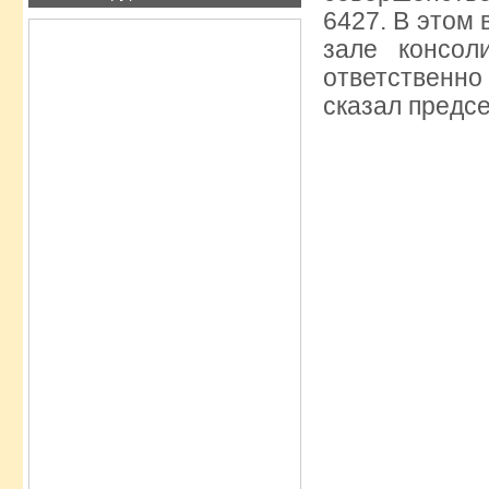
6427. В этом
зале консол
ответственно
сказал предс