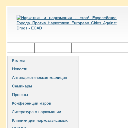
Главная
Города ECAD
Государственная политика
Кто мы
Новости
Антинаркотическая коалиция
Семинары
Проекты
Конференции мэров
Литература о наркомании
Клиники для наркозависимых