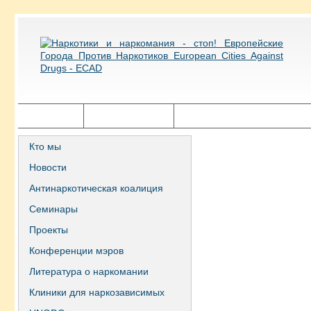
Главная
Города ECAD
Государственная политика
Кто мы
Новости
Антинаркотическая коалиция
Семинары
Проекты
Конференции мэров
Литература о наркомании
Клиники для наркозависимых