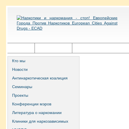
Главная
Города ECAD
Государственная политика
Кто мы
Новости
Антинаркотическая коалиция
Семинары
Проекты
Конференции мэров
Литература о наркомании
Клиники для наркозависимых