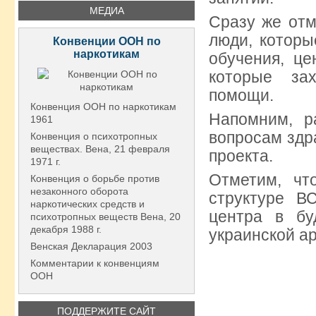
МЕДИА
Сразу же отм
люди, которы
Конвенции ООН по
наркотикам
обучения, це
которые за
помощи.
Конвенция ООН по наркотикам
Напомним, р
1961
вопросам здр
Конвенция о психотропных
веществах. Вена, 21 февраля
проекта.
1971 г.
Отметим, чт
Конвенция о борьбе против
незаконного оборота
структуре В
наркотических средств и
центра в бу
психотропных веществ Вена, 20
декабря 1988 г.
украинской а
Венская Декларация 2003
Комментарии к конвенциям
ООН
ПОДДЕРЖИТЕ САЙТ