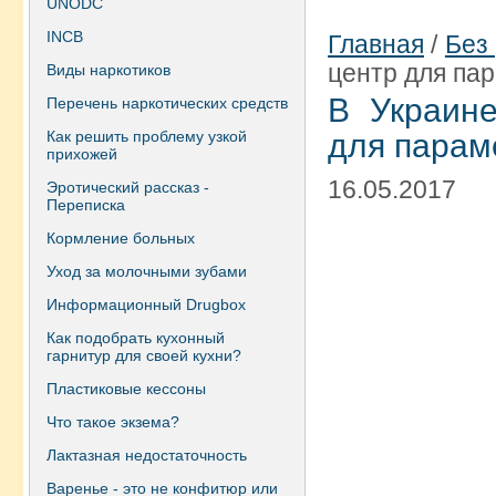
UNODC
INCB
Главная
/
Без
центр для па
Виды наркотиков
В Украин
Перечень наркотических средств
Как решить проблему узкой
для парам
прихожей
16.05.2017
Эротический рассказ -
Переписка
Кормление больных
Уход за молочными зубами
Информационный Drugbox
Как подобрать кухонный
гарнитур для своей кухни?
Пластиковые кессоны
Что такое экзема?
Лактазная недостаточность
Варенье - это не конфитюр или