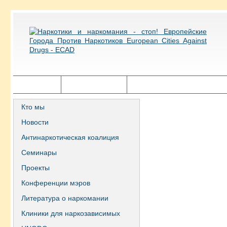
Главная
Города ECAD
Государственная политика
Кто мы
Новости
Антинаркотическая коалиция
Семинары
Проекты
Конференции мэров
Литература о наркомании
Клиники для наркозависимых