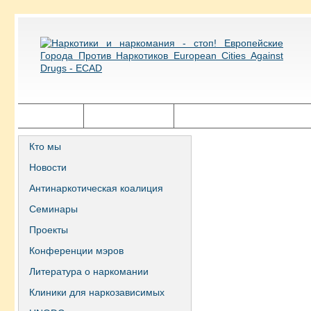
Главная
Города ECAD
Государственная политика
Кто мы
Новости
Антинаркотическая коалиция
Семинары
Проекты
Конференции мэров
Литература о наркомании
Клиники для наркозависимых