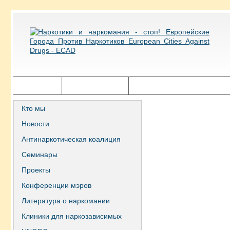
Главная
Города ECAD
Государственная политика
Кто мы
Новости
Антинаркотическая коалиция
Семинары
Проекты
Конференции мэров
Литература о наркомании
Клиники для наркозависимых