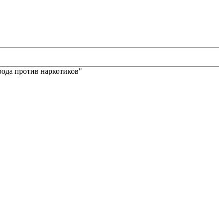
ода против наркотиков"