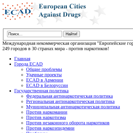
Международная некоммерческая организация "Европейские гор
249 городов в 30 странах мира - против наркотиков!
Главная
Города ECAD
Общие проблемы
Удачные проекты
ECAD в Армении
ECAD в Белоруссии
Государственная политика
Федеральная антинаркотическая политика
Региональная антинаркотическая политика
Муниципальная антинаркотическая политика
Против наркомании
Против наркотизма
Против незаконного оборота наркотиков
Против наркоэпидемии