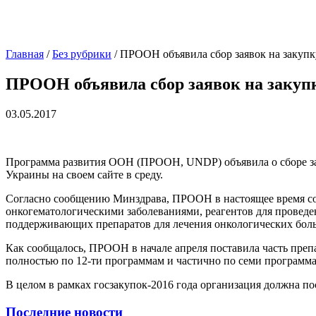
Главная
/
Без рубрики
/
ПРООН объявила сбор заявок на закупк
ПРООН объявила сбор заявок на закуп
03.05.2017
Программа развития ООН (ПРООН, UNDP) объявила о сборе за
Украины на своем сайте в среду.
Согласно сообщению Минздрава, ПРООН в настоящее время соби
онкогематологическими заболеваниями, реагентов для провед
поддерживающих препаратов для лечения онкологических больн
Как сообщалось, ПРООН в начале апреля поставила часть препа
полностью по 12-ти программам и частично по семи программ
В целом в рамках госзакупок-2016 года организация должна п
Последние новости