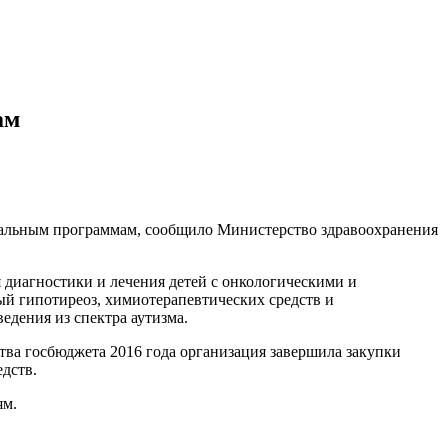
ам
нальным программам, сообщило Министерство здравоохранения
 диагностики и лечения детей с онкологическими и
й гипотиреоз, химиотерапевтических средств и
едения из спектра аутизма.
ства госбюджета 2016 года организация завершила закупки
дств.
ям.