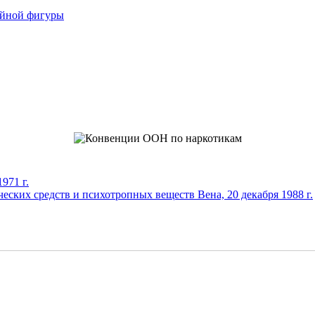
ойной фигуры
971 г.
еских средств и психотропных веществ Вена, 20 декабря 1988 г.