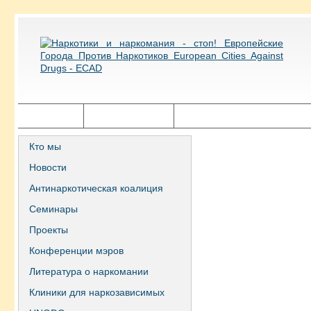
Главная
Города ECAD
Государственная политика
Кто мы
Новости
Антинаркотическая коалиция
Семинары
Проекты
Конференции мэров
Литература о наркомании
Клиники для наркозависимых