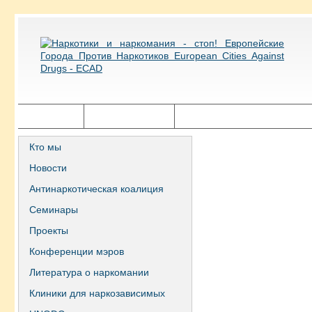
Главная
Города ECAD
Государственная политика
Кто мы
Новости
Антинаркотическая коалиция
Семинары
Проекты
Конференции мэров
Литература о наркомании
Клиники для наркозависимых