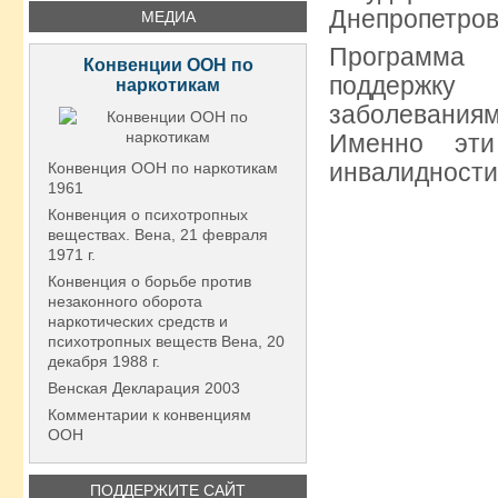
Днепропетров
МЕДИА
Программа 
Конвенции ООН по
поддержку
наркотикам
заболеваниям
Именно эти
инвалидности
Конвенция ООН по наркотикам
1961
Конвенция о психотропных
веществах. Вена, 21 февраля
1971 г.
Конвенция о борьбе против
незаконного оборота
наркотических средств и
психотропных веществ Вена, 20
декабря 1988 г.
Венская Декларация 2003
Комментарии к конвенциям
ООН
ПОДДЕРЖИТЕ САЙТ