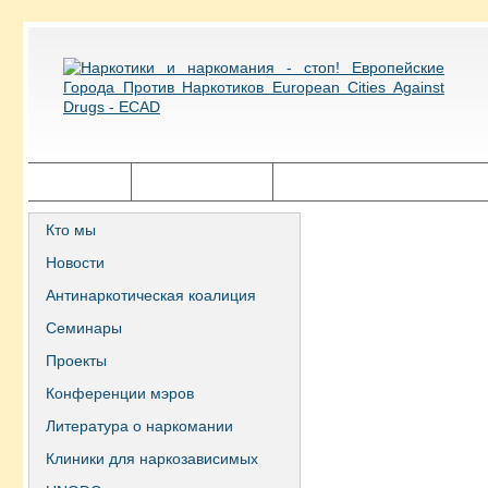
Главная
Города ECAD
Государственная политика
Кто мы
Новости
Антинаркотическая коалиция
Семинары
Проекты
Конференции мэров
Литература о наркомании
Клиники для наркозависимых