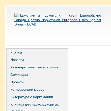
Главная
Города ECAD
Государственная политика
Кто мы
Новости
Антинаркотическая коалиция
Семинары
Проекты
Конференции мэров
Литература о наркомании
Клиники для наркозависимых