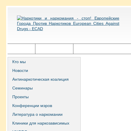
Главная
Города ECAD
Государственная политика
Кто мы
Новости
Антинаркотическая коалиция
Семинары
Проекты
Конференции мэров
Литература о наркомании
Клиники для наркозависимых