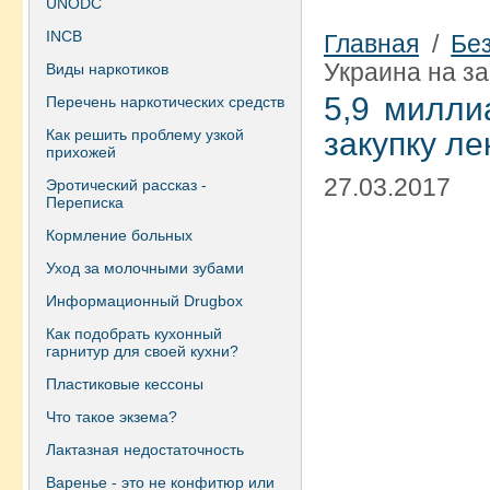
UNODC
INCB
Главная
/
Бе
Украина на за
Виды наркотиков
5,9 милли
Перечень наркотических средств
Как решить проблему узкой
закупку ле
прихожей
27.03.2017
Эротический рассказ -
Переписка
Кормление больных
Уход за молочными зубами
Информационный Drugbox
Как подобрать кухонный
гарнитур для своей кухни?
Пластиковые кессоны
Что такое экзема?
Лактазная недостаточность
Варенье - это не конфитюр или