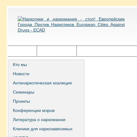
Главная
Города ECAD
Государственная политика
Кто мы
Новости
Антинаркотическая коалиция
Семинары
Проекты
Конференции мэров
Литература о наркомании
Клиники для наркозависимых