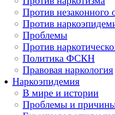
Против наркотизма
Против незаконного 
Против наркоэпидем
Проблемы
Против наркотическо
Политика ФСКН
Правовая наркология
Наркоэпидемия
В мире и истории
Проблемы и причин