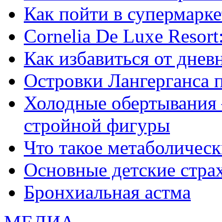
Как пойти в супермарке
Сornelia De Luxe Resort
Как избавиться от днев
Островки Лангерганса 
Холодные обертывания 
стройной фигуры
Что такое метаболичес
Основные детские страхи
Бронхиальная астма