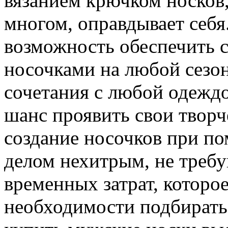
вязанием крючком носков, 
многом, оправдывает себя
возможность обеспечить 
носочками на любой сезон
сочетания с любой одеждо
шанс проявить свои творче
создание носочков при по
делом нехитрым, не треб
временных затрат, которое
необходимости подбирать