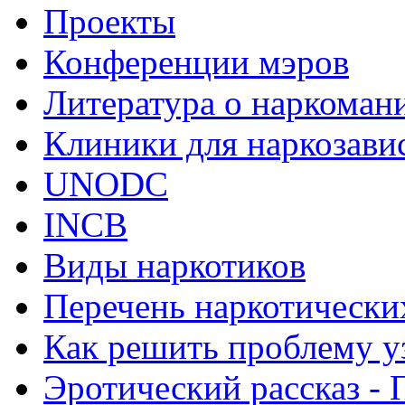
Проекты
Конференции мэров
Литература о наркоман
Клиники для наркозав
UNODC
INCB
Виды наркотиков
Перечень наркотически
Как решить проблему у
Эротический рассказ - 