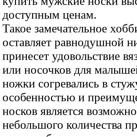
купить мужские носки выс
доступным ценам.
Такое замечательное хобби
оставляет равнодушной ни
принесет удовольствие в
или носочков для малыше
ножки согревались в стуж
особенностью и преимущ
носков является возможно
небольшого количества пр