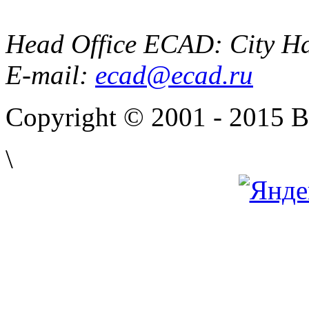
Head Office ECAD: City Ha
E-mail:
ecad@ecad.ru
Copyright © 2001 - 2015 
\