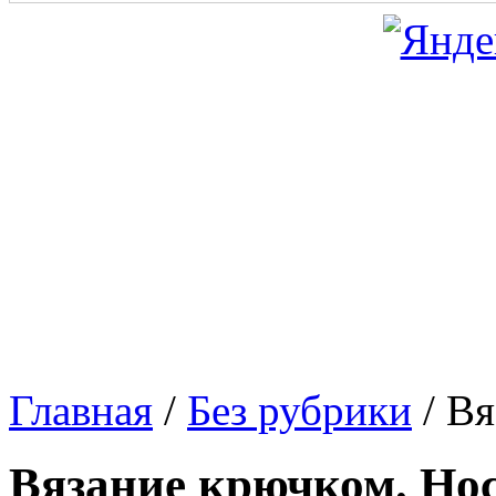
Главная
/
Без рубрики
/
Вя
Вязание крючком. Но