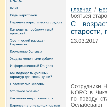
UNODC
INCB
Главная
/
Бе
бояться старо
Виды наркотиков
С возрас
Перечень наркотических средств
Как решить проблему узкой
старости, 
прихожей
23.03.2017
Эротический рассказ -
Переписка
Кормление больных
Уход за молочными зубами
Информационный Drugbox
Как подобрать кухонный
гарнитур для своей кухни?
Пластиковые кессоны
Сотрудники Н
Что такое экзема?
NORC в Чика
по поводу ст
Лактазная недостаточность
Ослабеваю
Варенье - это не конфитюр или