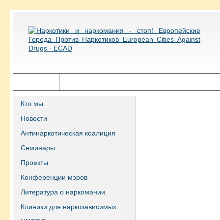
Главная
Города ECAD
Государственная политика
Кто мы
Новости
Антинаркотическая коалиция
Семинары
Проекты
Конференции мэров
Литература о наркомании
Клиники для наркозависимых