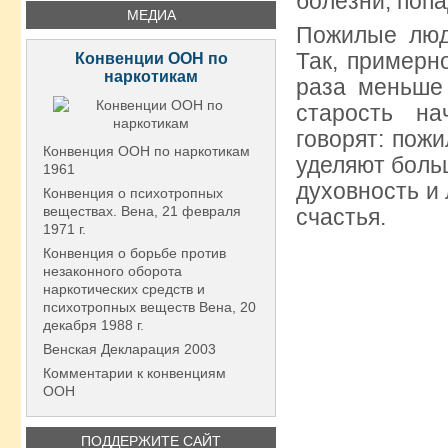
болезни, попа
МЕДИА
Пожилые люд
Так, примерно
Конвенции ООН по
наркотикам
раза меньше 
старость на
говорят: пож
Конвенция ООН по наркотикам
уделяют боль
1961
духовность и
Конвенция о психотропных
веществах. Вена, 21 февраля
счастья.
1971 г.
Конвенция о борьбе против
незаконного оборота
наркотических средств и
психотропных веществ Вена, 20
декабря 1988 г.
Венская Декларация 2003
Комментарии к конвенциям
ООН
ПОДДЕРЖИТЕ САЙТ