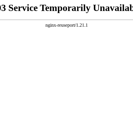
03 Service Temporarily Unavailab
nginx-reuseport/1.21.1