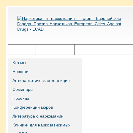
Главная
Города ECAD
Государственная политика
Кто мы
Новости
Антинаркотическая коалиция
Семинары
Проекты
Конференции мэров
Литература о наркомании
Клиники для наркозависимых