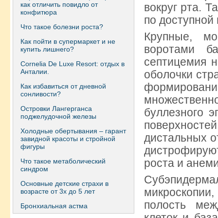
как отличить повидло от
вокруг рта. Т
конфитюра
по доступной 
Что такое болезни роста?
Крупные, мо
Как пойти в супермаркет и не
воротами б
купить лишнего?
септицемия н
Сornelia De Luxe Resort: отдых в
Анталии.
оболочки стр
формирован
Как избавиться от дневной
сонливости?
множественно
Островки Лангерганса
буллезного 
поджелудочной железы
поверхностей
Холодные обертывания – гарант
дистальных о
завидной красоты и стройной
фигуры
дистрофирую
роста и анем
Что такое метаболический
синдром
Субэпидерма
Основные детские страхи в
микроскопии
возрасте от 3х до 5 лет
полость меж
Бронхиальная астма
клеток и баз