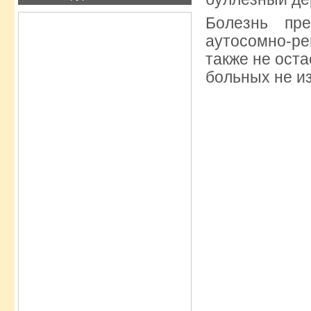
Болезнь пре
аутосомно-р
также не оста
больных не и