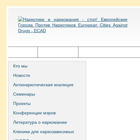
Главная
Города ECAD
Государственная политика
Кто мы
Новости
Антинаркотическая коалиция
Семинары
Проекты
Конференции мэров
Литература о наркомании
Клиники для наркозависимых