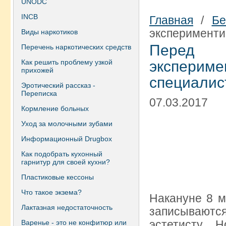
UNODC
INCB
Главная
/
Бе
эксперименти
Виды наркотиков
Перед 
Перечень наркотических средств
Как решить проблему узкой
экспериме
прихожей
специалис
Эротический рассказ -
Переписка
07.03.2017
Кормление больных
Уход за молочными зубами
Информационный Drugbox
Как подобрать кухонный
гарнитур для своей кухни?
Пластиковые кессоны
Что такое экзема?
Накануне 8 м
Лактазная недостаточность
записываются
эстетисту. 
Варенье - это не конфитюр или