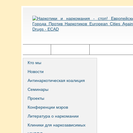
Главная
Города ECAD
Государственная п
Кто мы
Новости
Антинаркотическая коалиция
Семинары
Проекты
Конференции мэров
Литература о наркомании
Клиники для наркозависимых