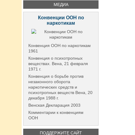
МЕДИА
Конвенции ООН по
наркотикам
Конвенция ООН по наркотикам
1961
Конвенция о психотропных
веществах. Вена, 21 февраля
1971 г.
Конвенция о борьбе против
незаконного оборота
наркотических средств и
психотропных веществ Вена, 20
декабря 1988 г.
Венская Декларация 2003
Комментарии к конвенциям
ООН
ПОДДЕРЖИТЕ САЙТ