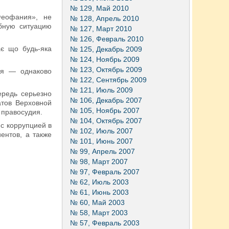
№ 129, Май 2010
Феофания», не
№ 128, Апрель 2010
бную ситуацию
№ 127, Март 2010
№ 126, Февраль 2010
є що будь-яка
№ 125, Декабрь 2009
№ 124, Ноябрь 2009
№ 123, Октябрь 2009
ня — однаково
№ 122, Сентябрь 2009
№ 121, Июль 2009
ередь серьезно
№ 106, Декабрь 2007
атов Верховной
№ 105, Ноябрь 2007
 правосудия.
№ 104, Октябрь 2007
с коррупцией в
№ 102, Июль 2007
ентов, а также
№ 101, Июнь 2007
№ 99, Апрель 2007
№ 98, Март 2007
№ 97, Февраль 2007
№ 62, Июль 2003
№ 61, Июнь 2003
№ 60, Май 2003
№ 58, Март 2003
№ 57, Февраль 2003