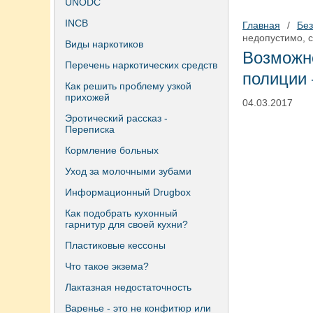
UNODC
INCB
Главная
/
Бе
недопустимо, 
Виды наркотиков
Возможн
Перечень наркотических средств
полиции 
Как решить проблему узкой
прихожей
04.03.2017
Эротический рассказ -
Переписка
Кормление больных
Уход за молочными зубами
Информационный Drugbox
Как подобрать кухонный
гарнитур для своей кухни?
Пластиковые кессоны
Что такое экзема?
Лактазная недостаточность
Варенье - это не конфитюр или