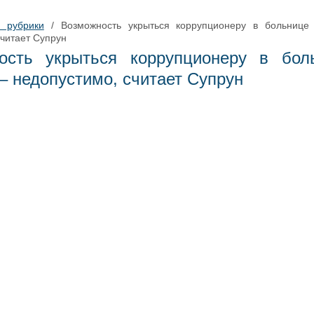
з рубрики
/
Возможность укрыться коррупционеру в больнице
считает Супрун
ость укрыться коррупционеру в бол
– недопустимо, считает Супрун