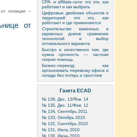
CPA- и affiliate-сети: что это, как
работают и как выбрать
 от полиции –
Цифровые двойники объектов и
территорий: что это, как
работают и где применяются
ьнице от
Строительство каменных и
каркасных домов: сравнение
технологий и выбор
оптимального варианта
Быстро и качественно там, где
нужна срочность — частная
скорая помощь
Бизнес-переезд: как
организовать перевозку офиса и
склада без потерь и простоев
Газета ECAD
№ 138, Дес. 13/Янв. 14
№ 135, Дес. 11/Фев. 12
№ 134, Сентябрь 2011
№ 133, Октябрь 2010
№ 132, Сентябрь 2010
№ 131, Июль 2010
№ 130, Июнь 2010