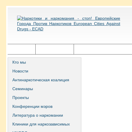
Главная
Города ECAD
Государственная политика
Кто мы
Новости
Антинаркотическая коалиция
Семинары
Проекты
Конференции мэров
Литература о наркомании
Клиники для наркозависимых