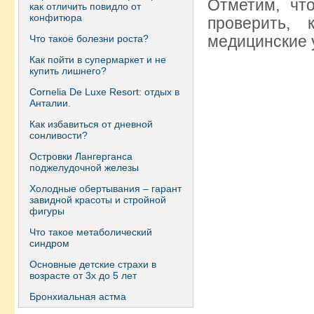
Отметим, чт
как отличить повидло от
конфитюра
проверить, 
медицинские 
Что такое болезни роста?
Как пойти в супермаркет и не
купить лишнего?
Сornelia De Luxe Resort: отдых в
Анталии.
Как избавиться от дневной
сонливости?
Островки Лангерганса
поджелудочной железы
Холодные обертывания – гарант
завидной красоты и стройной
фигуры
Что такое метаболический
синдром
Основные детские страхи в
возрасте от 3х до 5 лет
Бронхиальная астма