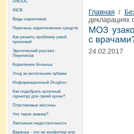
UNODC
INCB
Главная
/
Бе
декларациях 
Виды наркотиков
МОЗ узако
Перечень наркотических средств
Как решить проблему узкой
с врачами
прихожей
24.02.2017
Эротический рассказ -
Переписка
Кормление больных
Уход за молочными зубами
Информационный Drugbox
Как подобрать кухонный
гарнитур для своей кухни?
Пластиковые кессоны
Что такое экзема?
Лактазная недостаточность
Варенье - это не конфитюр или