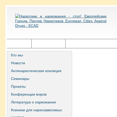
Главная
Города ECAD
Государственная политика
Кто мы
Новости
Антинаркотическая коалиция
Семинары
Проекты
Конференции мэров
Литература о наркомании
Клиники для наркозависимых