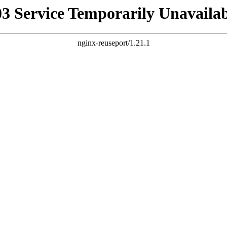
03 Service Temporarily Unavailab
nginx-reuseport/1.21.1