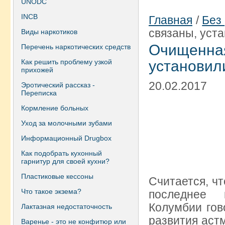
UNODC
INCB
Главная
/
Без
связаны, уст
Виды наркотиков
Очищенная
Перечень наркотических средств
Как решить проблему узкой
установил
прихожей
20.02.2017
Эротический рассказ -
Переписка
Кормление больных
Уход за молочными зубами
Информационный Drugbox
Как подобрать кухонный
гарнитур для своей кухни?
Пластиковые кессоны
Считается, чт
Что такое экзема?
последнее 
Колумбии гов
Лактазная недостаточность
развития астм
Варенье - это не конфитюр или