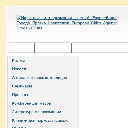
Главная
Города ECAD
Государственная политика
Кто мы
Новости
Антинаркотическая коалиция
Семинары
Проекты
Конференции мэров
Литература о наркомании
Клиники для наркозависимых