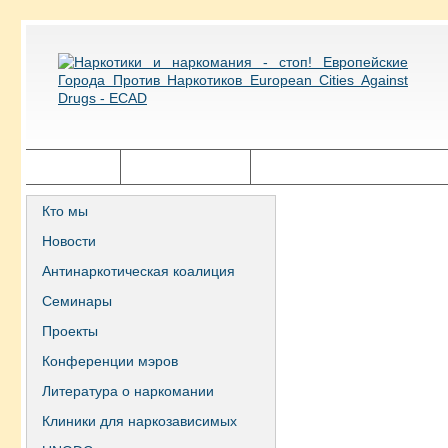
Главная
Города ECAD
Государственная политика
Кто мы
Новости
Антинаркотическая коалиция
Семинары
Проекты
Конференции мэров
Литература о наркомании
Клиники для наркозависимых