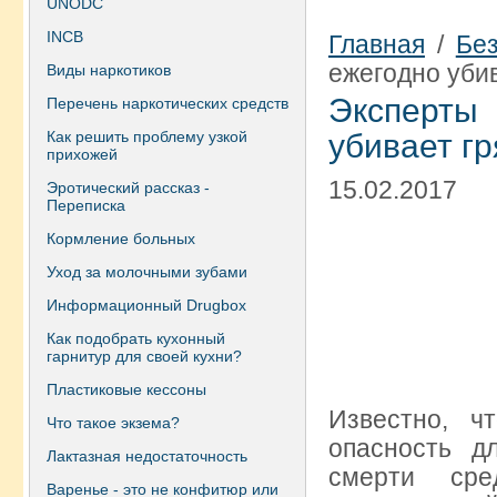
UNODC
INCB
Главная
/
Бе
ежегодно уби
Виды наркотиков
Эксперты 
Перечень наркотических средств
Как решить проблему узкой
убивает г
прихожей
15.02.2017
Эротический рассказ -
Переписка
Кормление больных
Уход за молочными зубами
Информационный Drugbox
Как подобрать кухонный
гарнитур для своей кухни?
Пластиковые кессоны
Известно, ч
Что такое экзема?
опасность д
Лактазная недостаточность
смерти сре
Варенье - это не конфитюр или