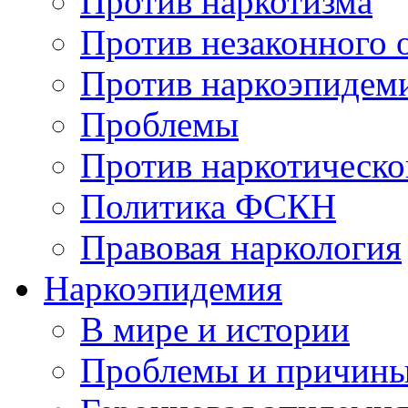
Против наркотизма
Против незаконного 
Против наркоэпидем
Проблемы
Против наркотическо
Политика ФСКН
Правовая наркология
Наркоэпидемия
В мире и истории
Проблемы и причин