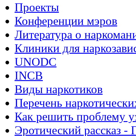
Проекты
Конференции мэров
Литература о наркоман
Клиники для наркозав
UNODC
INCB
Виды наркотиков
Перечень наркотически
Как решить проблему у
Эротический рассказ - 