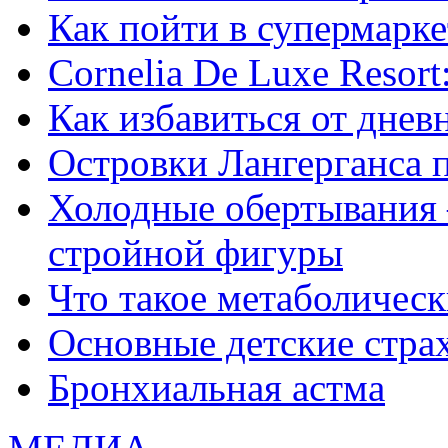
Как пойти в супермарке
Сornelia De Luxe Resort
Как избавиться от днев
Островки Лангерганса 
Холодные обертывания 
стройной фигуры
Что такое метаболичес
Основные детские страхи
Бронхиальная астма