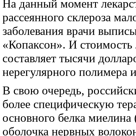
На данный момент лекарс
рассеянного склероза мало
заболевания врачи выпис
«Копаксон». И стоимость
составляет тысячи доллар
нерегулярного полимера и
В свою очередь, российс
более специфическую те
основного белка миелина 
оболочка нервных волоко