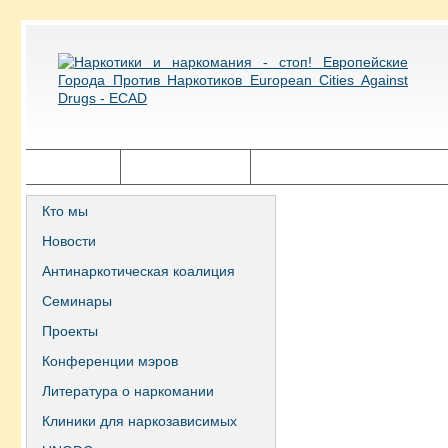
Главная
Города ECAD
Государственная политика
Кто мы
Новости
Антинаркотическая коалиция
Семинары
Проекты
Конференции мэров
Литература о наркомании
Клиники для наркозависимых