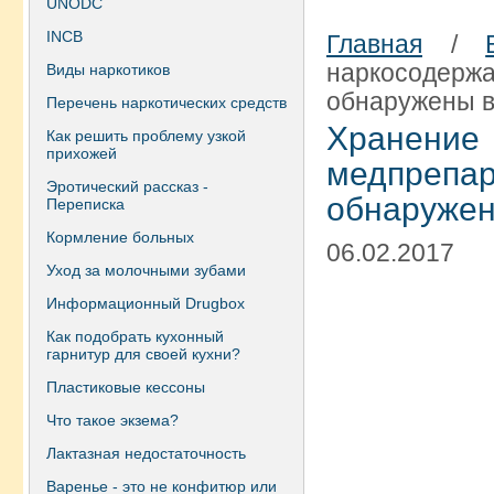
UNODC
INCB
Главная
/
наркосодерж
Виды наркотиков
обнаружены в
Перечень наркотических средств
Хранение
Как решить проблему узкой
прихожей
медпреп
Эротический рассказ -
обнаружен
Переписка
Кормление больных
06.02.2017
Уход за молочными зубами
Информационный Drugbox
Как подобрать кухонный
гарнитур для своей кухни?
Пластиковые кессоны
Что такое экзема?
Лактазная недостаточность
Варенье - это не конфитюр или