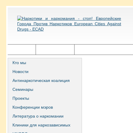
Главная
Города ECAD
Государственная политика
Кто мы
Новости
Антинаркотическая коалиция
Семинары
Проекты
Конференции мэров
Литература о наркомании
Клиники для наркозависимых