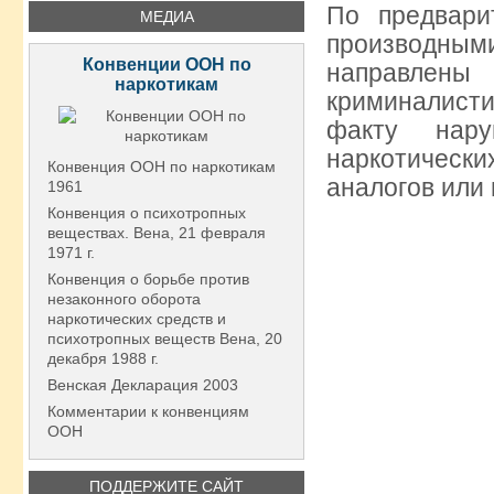
По предвари
МЕДИА
производным
Конвенции ООН по
направле
наркотикам
криминалисти
факту нару
наркотичес
Конвенция ООН по наркотикам
аналогов или 
1961
Конвенция о психотропных
веществах. Вена, 21 февраля
1971 г.
Конвенция о борьбе против
незаконного оборота
наркотических средств и
психотропных веществ Вена, 20
декабря 1988 г.
Венская Декларация 2003
Комментарии к конвенциям
ООН
ПОДДЕРЖИТЕ САЙТ