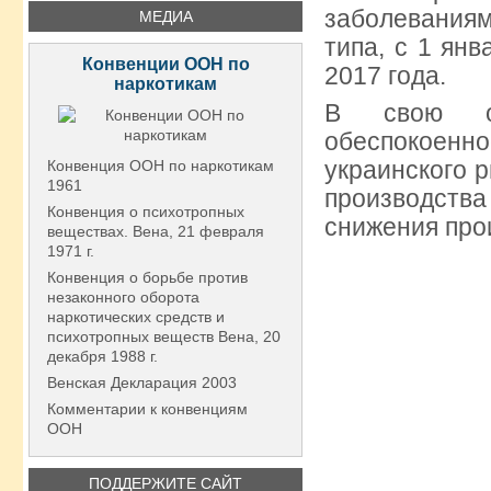
заболеваниям
МЕДИА
типа, с 1 ян
Конвенции ООН по
2017 года.
наркотикам
В свою оч
обеспокоен
украинского 
Конвенция ООН по наркотикам
1961
производства
Конвенция о психотропных
снижения про
веществах. Вена, 21 февраля
1971 г.
Конвенция о борьбе против
незаконного оборота
наркотических средств и
психотропных веществ Вена, 20
декабря 1988 г.
Венская Декларация 2003
Комментарии к конвенциям
ООН
ПОДДЕРЖИТЕ САЙТ