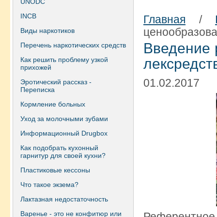
UNODC
INCB
Главная
/
ценообразова
Виды наркотиков
Введение 
Перечень наркотических средств
Как решить проблему узкой
лексредст
прихожей
01.02.2017
Эротический рассказ -
Переписка
Кормление больных
Уход за молочными зубами
Информационный Drugbox
Как подобрать кухонный
гарнитур для своей кухни?
Пластиковые кессоны
Что такое экзема?
Лактазная недостаточность
Варенье - это не конфитюр или
Референтное