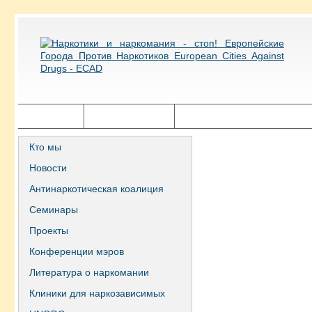
Главная
Города ECAD
Государственная политика
Кто мы
Новости
Антинаркотическая коалиция
Семинары
Проекты
Конференции мэров
Литература о наркомании
Клиники для наркозависимых